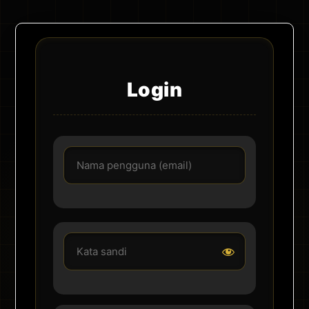
Login
Nama pengguna atau email
Kata sandi