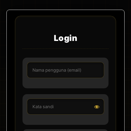
Login
Nama pengguna atau email
Kata sandi